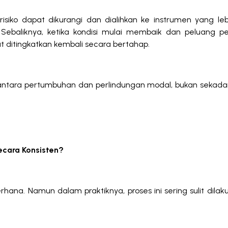
isiko dapat dikurangi dan dialihkan ke instrumen yang leb
. Sebaliknya, ketika kondisi mulai membaik dan peluang 
at ditingkatkan kembali secara bertahap.
antara pertumbuhan dan perlindungan modal, bukan sekad
ecara Konsisten?
hana. Namun dalam praktiknya, proses ini sering sulit dila