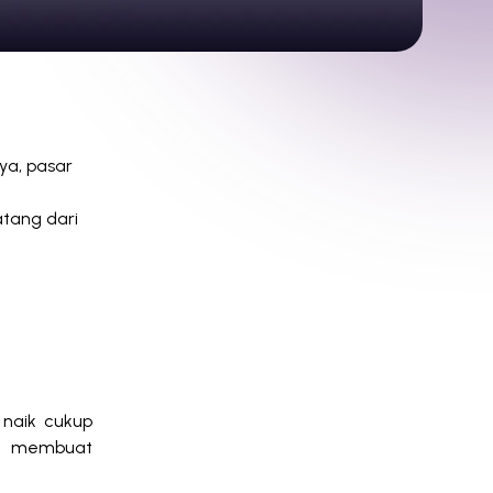
ya, pasar
atang dari
 naik cukup
tik membuat