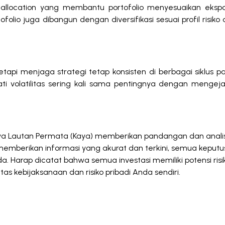
location yang membantu portofolio menyesuaikan ekspo
olio juga dibangun dengan diversifikasi sesuai profil risiko 
pi menjaga strategi tetap konsisten di berbagai siklus pa
i volatilitas sering kali sama pentingnya dengan mengejar
Kaya Lautan Permata (Kaya) memberikan pandangan dan analis
memberikan informasi yang akurat dan terkini, semua keput
. Harap dicatat bahwa semua investasi memiliki potensi risi
as kebijaksanaan dan risiko pribadi Anda sendiri.