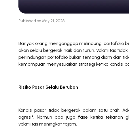
Bagaimana Strategi Investasi Adaptif Membantu Melin
Published on
May 21, 2026
Banyak orang menganggap melindungi portofolio ber
akan selalu bergerak naik dan turun. Volatilitas tidak
perlindungan portofolio bukan tentang diam dan ti
kemampuan menyesuaikan strategi ketika kondisi p
Risiko Pasar Selalu Berubah
Kondisi pasar tidak bergerak dalam satu arah. Ad
agresif. Namun ada juga fase ketika tekanan gl
volatilitas meningkat tajam.