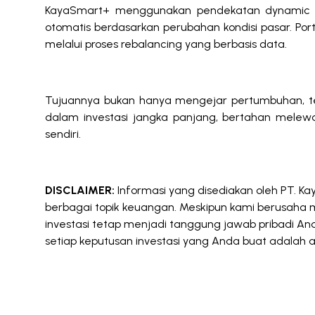
KayaSmart+ menggunakan pendekatan dynamic al
otomatis berdasarkan perubahan kondisi pasar. Portof
melalui proses rebalancing yang berbasis data.
Tujuannya bukan hanya mengejar pertumbuhan, teta
dalam investasi jangka panjang, bertahan melewat
sendiri.
DISCLAIMER:
Informasi yang disediakan oleh PT. 
berbagai topik keuangan. Meskipun kami berusaha 
investasi tetap menjadi tanggung jawab pribadi Anda
setiap keputusan investasi yang Anda buat adalah at