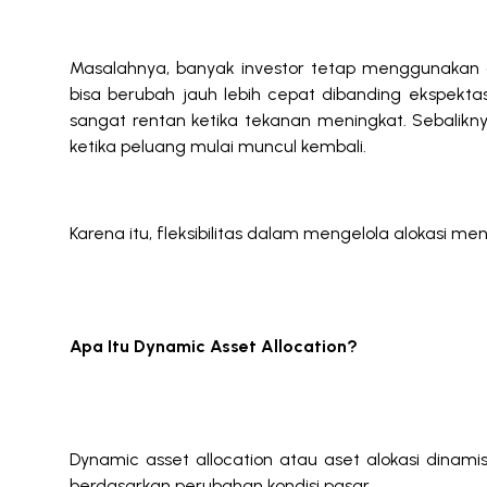
Masalahnya, banyak investor tetap menggunakan al
bisa berubah jauh lebih cepat dibanding ekspektasi.
sangat rentan ketika tekanan meningkat. Sebalikny
ketika peluang mulai muncul kembali.
Karena itu, fleksibilitas dalam mengelola alokasi me
Apa Itu
Dynamic Asset Allocation?
Dynamic asset allocation
atau aset alokasi dinami
berdasarkan perubahan kondisi pasar.