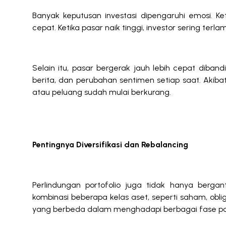
Banyak keputusan investasi dipengaruhi emosi. Ke
cepat. Ketika pasar naik tinggi, investor sering te
Selain itu, pasar bergerak jauh lebih cepat diba
berita, dan perubahan sentimen setiap saat. Akibatn
atau peluang sudah mulai berkurang.
Pentingnya Diversifikasi dan Rebalancing
Perlindungan portofolio juga tidak hanya berga
kombinasi beberapa kelas aset, seperti saham, obli
yang berbeda dalam menghadapi berbagai fase pa