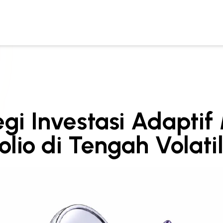
gi Investasi Adapti
olio di Tengah Volati