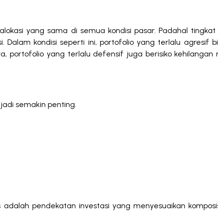
okasi yang sama di semua kondisi pasar. Padahal tingkat r
 Dalam kondisi seperti ini, portofolio yang terlalu agresif 
a, portofolio yang terlalu defensif juga berisiko kehilang
njadi semakin penting.
s adalah pendekatan investasi yang menyesuaikan komposisi