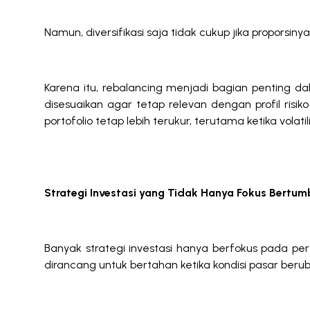
Namun, diversifikasi saja tidak cukup jika proporsiny
Karena itu, rebalancing menjadi bagian penting dal
disesuaikan agar tetap relevan dengan profil risi
portofolio tetap lebih terukur, terutama ketika volati
Strategi Investasi yang Tidak Hanya Fokus Bertum
Banyak strategi investasi hanya berfokus pada per
dirancang untuk bertahan ketika kondisi pasar berub