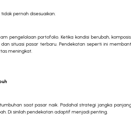
a tidak pernah disesuaikan.
am pengelolaan portofolio. Ketika kondisi berubah, komposis
ko dan situasi pasar terbaru. Pendekatan seperti ini memba
litas meningkat.
buh
tumbuhan saat pasar naik. Padahal strategi jangka panjang
ah. Di sinilah pendekatan adaptif menjadi penting.