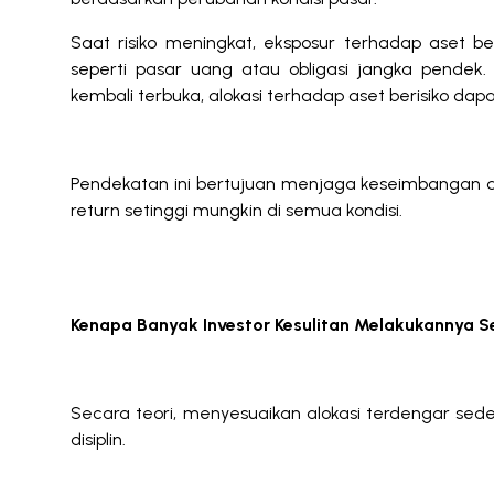
Saat risiko meningkat, eksposur terhadap aset ber
seperti pasar uang atau obligasi jangka pendek
kembali terbuka, alokasi terhadap aset berisiko dap
Pendekatan ini bertujuan menjaga keseimbangan 
return setinggi mungkin di semua kondisi.
Kenapa Banyak Investor Kesulitan Melakukannya S
Secara teori, menyesuaikan alokasi terdengar seder
disiplin.