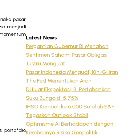
isiko pasar
bisa menjadi
an momentum
Latest News
Pergantian Gubernur BI Menahan
Sentimen Saham, Pasar Obligasi
Justru Menguat
Pasar Indonesia Menguat, Kini Giliran
The Fed Menentukan Arah
Di Luar Ekspektasi, BI Pertahankan
Suku Bunga di 5,75%
IHSG Kembali ke 6.000 Setelah S&P
Tegaskan Outlook Stabil
Optimisme AI Berhadapan dengan
 portofolio
Kembalinya Risiko Geopolitik