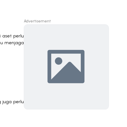
Advertisement
i aset perlu
ntu menjaga
 juga perlu