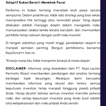
Adaptif Bukan Berarti Menebak Pasar
Performa ini bukan tentang menebak arah pasar secara
sempurna. Dalam praktiknya, tidak ada strategi yang bisa selalu
memprediksi titik tertinggi atau terendah pasar. Yang dapat
dilakukan adalah menjaga disiplin dalam mengelola risiko,
menyesuaikan alokasi ketika kondisi berubah, dan memastikan
portofolio tetap relevan dengan profil risiko investor.
Di tengah volatilitas yang masih tinggi, pendekatan seperti ini
menjadi semakin penting. Bangun portofoliomu bersama
KayaSmart+ hari ini.
*Kinerja masa lalu tidak menjamin kinerja di masa depan.
DISCLAIMER:
Informasi yang disediakan oleh PT. Kaya Lautan
Permata (Kaya) memberikan pandangan dan analisis tentang
berbagai topik keuangan. Meskipun kami berusaha
memberikan informasi yang akurat dan terkini, semua
keputusan investasi tetap menjadi tanggung jawab pribadi
Anda. Harap dicatat bahwa semua investasi memiliki potensi
risiko, dan setiap keputusan investasi yang Anda buat adalah
atas kebijaksanaan dan risiko pribadi Anda sendiri.