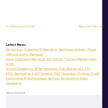
<<
Previous Article
Next Article
>>
Latest News
Pergantian Gubernur BI Menahan Sentimen Saham, Pasar
Obligasi Justru Menguat
Pasar Indonesia Menguat, Kini Giliran The Fed Menentukan
Arah
Di Luar Ekspektasi, BI Pertahankan Suku Bunga di 5,75%
IHSG Kembali ke 6.000 Setelah S&P Tegaskan Outlook Stabil
Optimisme AI Berhadapan dengan Kembalinya Risiko
Geopolitik
Advertisement